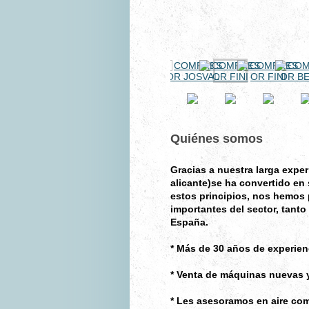
Quiénes somos
Gracias a nuestra larga ex
alicante)se ha convertido en
estos principios, nos hemos
importantes del sector, tanto
España.
* Más de 30 años de experienc
* Venta de máquinas nuevas y
* Les asesoramos en aire com