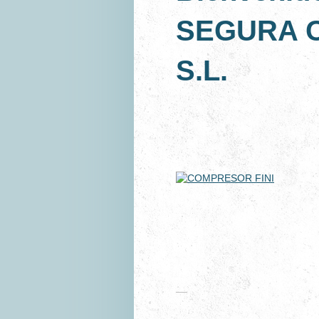
SEGURA 
S.L.