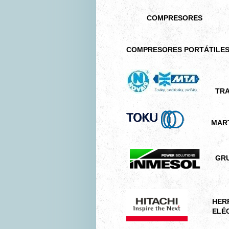
COMPRESORES
COMPRESORES PORTÁTILE
TRA
MARTIL
GRU
HERRA
ELÉCTR