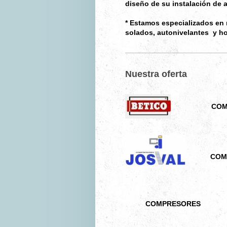
diseño de su instalación de a
* Estamos especializados en 
solados, autonivelantes y h
Nuestra oferta
COMP
COMP
COMPRESORES