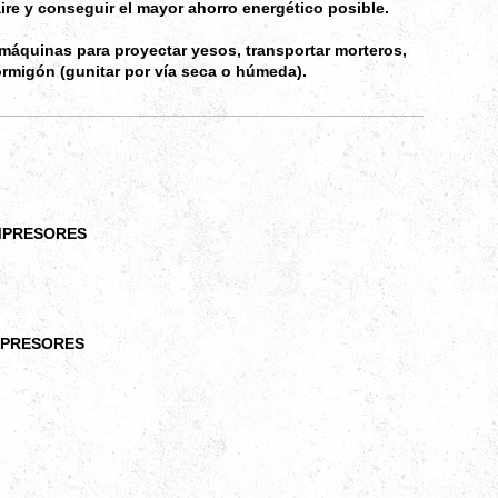
ire y conseguir el mayor ahorro energético posible.
máquinas para proyectar yesos, transportar morteros,
ormigón (gunitar por vía seca o húmeda).
RESORES
RESORES